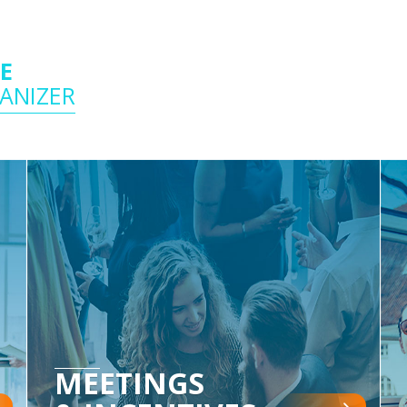
CE
ANIZER
MEETINGS