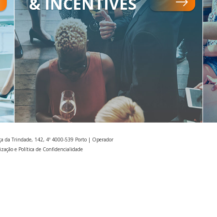
& INCENTIVES
ça da Trindade, 142, 4º 4000-539 Porto | Operador
ização e Política de Confidencialidade