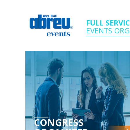
FULL SERVI
EVENTS ORG
CONGRESS